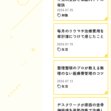
秘訣
2026.07.25
知識
毎月のリウマチ治療費用を
家計簿につけて感じたこと
2026.07.19
生活
整理整頓のプロが教える無
理のない医療費管理のコツ
2026.07.13
生活
デスクワークが原因の坐骨
神経痛を姿勢改善で治療し