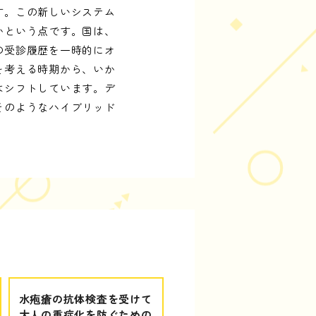
す。この新しいシステム
かという点です。国は、
の受診履歴を一時的にオ
を考える時期から、いか
はシフトしています。デ
そのようなハイブリッド
水疱瘡の抗体検査を受けて
大人の重症化を防ぐための