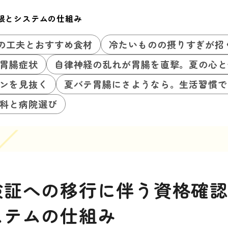
限とシステムの仕組み
の工夫とおすすめ食材
冷たいものの摂りすぎが招
胃腸症状
自律神経の乱れが胃腸を直撃。夏の心と
ンを見抜く
夏バテ胃腸にさようなら。生活習慣で
科と病院選び
険証への移行に伴う資格確
ステムの仕組み