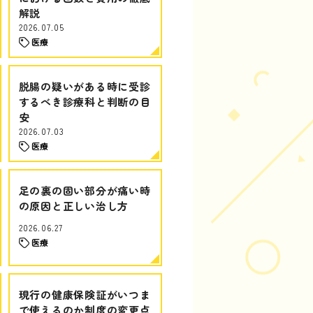
解説
2026.07.05
医療
脱腸の疑いがある時に受診
するべき診療科と判断の目
安
2026.07.03
医療
足の裏の固い部分が痛い時
の原因と正しい治し方
2026.06.27
医療
現行の健康保険証がいつま
で使えるのか制度の変更点