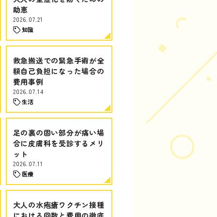
助恵
2026.07.21
知識
救急搬送での緊急手術が全
額自己負担になった場合の
費用事例
2026.07.14
生活
足の裏の固い部分が痛い場
合に皮膚科を受診するメリ
ット
2026.07.11
医療
大人の水疱瘡ワクチン接種
における回数と費用の徹底