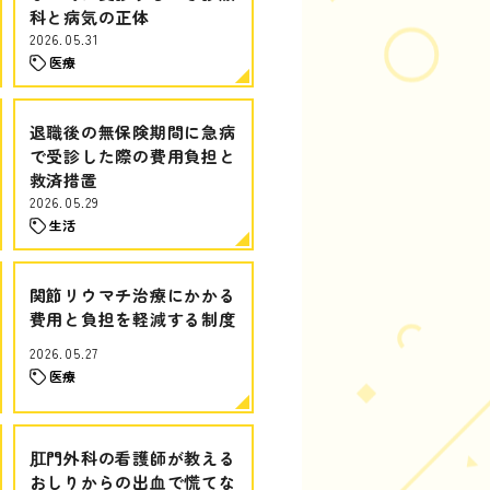
科と病気の正体
2026.05.31
医療
退職後の無保険期間に急病
で受診した際の費用負担と
救済措置
2026.05.29
生活
関節リウマチ治療にかかる
費用と負担を軽減する制度
2026.05.27
医療
肛門外科の看護師が教える
おしりからの出血で慌てな