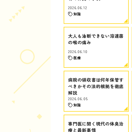
2026.06.12
知識
大人も油断できない溶連菌
の喉の痛み
2026.06.10
医療
病院の領収書は何年保管す
べきかその法的根拠を徹底
解説
2026.06.05
知識
専門医に聞く現代の体臭治
療と最新事情