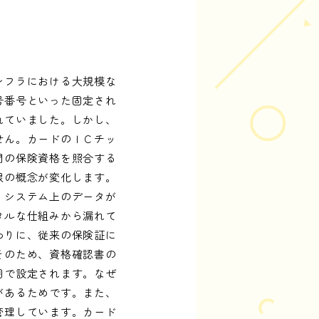
ンフラにおける大規模な
号番号といった固定され
れていました。しかし、
せん。カードのＩＣチッ
間の保険資格を照合する
限の概念が変化します。
、システム上のデータが
タルな仕組みから漏れて
わりに、従来の保険証に
そのため、資格確認書の
囲で設定されます。なぜ
があるためです。また、
管理しています。カード