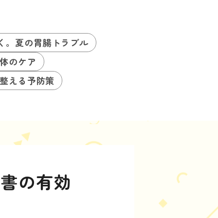
く。夏の胃腸トラブル
体のケア
整える予防策
認書の有効