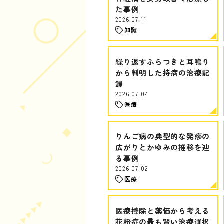
た事例
2026.07.11
知識
繰り返すふらつきと耳鳴り
から判明した持病の治療記
録
2026.07.04
医療
りんご病の典型的な発疹の
広がりとかゆみの推移を辿
る事例
2026.07.02
医療
医療控除と薬価から考える
花粉症の最も賢い治療選択