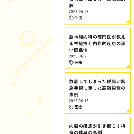
肢
2026.06.26
生活
脳神経内科の専門医が教え
る神経痛と内科的疾患の深
い関係性
2026.06.21
医療
放置してしまった脱腸が緊
急手術に至った高齢男性の
事例
2026.06.18
医療
内臓の疾患が引き起こす特
有の体臭の事例