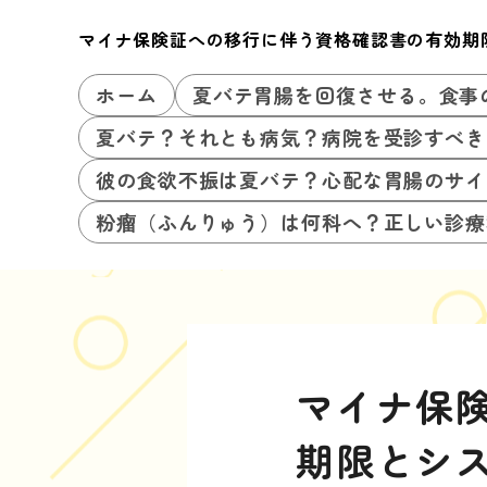
マイナ保険証への移行に伴う資格確認書の有効期
ホーム
夏バテ胃腸を回復させる。食事
夏バテ？それとも病気？病院を受診すべき
彼の食欲不振は夏バテ？心配な胃腸のサイ
粉瘤（ふんりゅう）は何科へ？正しい診療
マイナ保
期限とシ