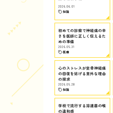
2026.06.01
知識
初めての診察で神経痛の辛
さを医師に正しく伝えるた
めの準備
2026.05.31
医療
心のストレスが坐骨神経痛
の回復を妨げる意外な理由
の探求
2026.05.28
知識
学校で流行する溶連菌の喉
の違和感