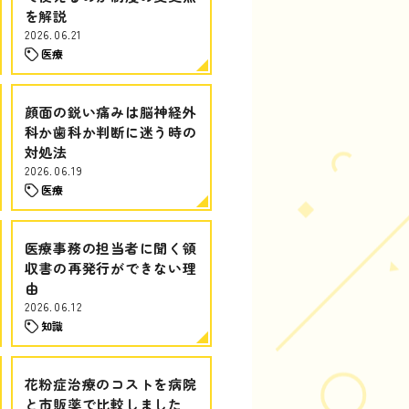
を解説
2026.06.21
医療
顔面の鋭い痛みは脳神経外
科か歯科か判断に迷う時の
対処法
2026.06.19
医療
医療事務の担当者に聞く領
収書の再発行ができない理
由
2026.06.12
知識
花粉症治療のコストを病院
と市販薬で比較しました