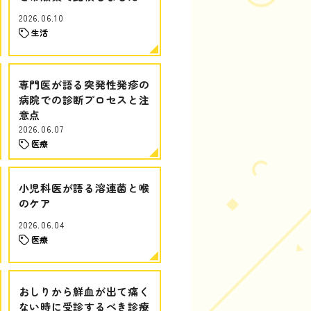
2026.06.10
生活
専門医が語る突発性発疹の
病院での診断プロセスと注
意点
2026.06.07
医療
小児科医が語る溶連菌と喉
のケア
2026.06.04
医療
おしりから鮮血が出て痛く
ない時に受診するべき診療