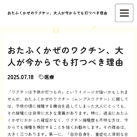
おたふくかぜのワクチン、大人が今からでも打つべき理由
おたふくかぜのワクチン、大
人が今からでも打つべき理由
2025.07.18
医療
「ワクチンは子供が打つもの」というイメージが強いかもしれま
せんが、おたふくかぜのワクチン（ムンプスワクチン）に関して
は、子供の頃に接種する機会を逃してしまった大人にとっても、
その接種には非常に大きな意義があります。特に、過去におたふ
くかぜにかかった確証がなく、ワクチン接種歴も不明な方は、今
からでも接種を検討することを強くお勧めします。その理由は、
大きく三つあります。第一に、「自分自身を、重症化と深刻な合