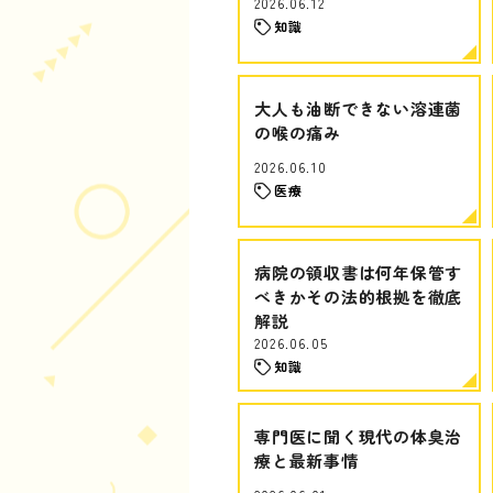
2026.06.12
知識
大人も油断できない溶連菌
の喉の痛み
2026.06.10
医療
病院の領収書は何年保管す
べきかその法的根拠を徹底
解説
2026.06.05
知識
専門医に聞く現代の体臭治
療と最新事情