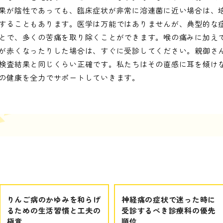
果が陰性であっても、臨床症状が非常に溶連菌に近い場合は、
することもあります。医学は万能ではありませんが、典型的な
とで、多くの苦痛を取り除くことができます。喉の痛みに加え
が赤くなったりした場合は、すぐに受診してください。親御さ
検査結果と同じくらい正確です。私たちはその直感に耳を傾け
の健康を全力でサポートしていきます。
りんご病のかゆみを和らげ
神経痛の症状で迷った時に
るための生活習慣と工夫の
受診するべき診療科の優先
極意
順位