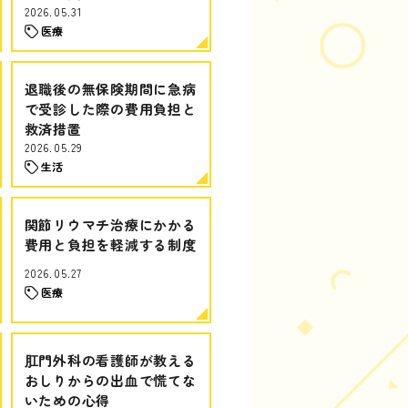
2026.05.31
医療
退職後の無保険期間に急病
で受診した際の費用負担と
救済措置
2026.05.29
生活
関節リウマチ治療にかかる
費用と負担を軽減する制度
2026.05.27
医療
肛門外科の看護師が教える
おしりからの出血で慌てな
いための心得