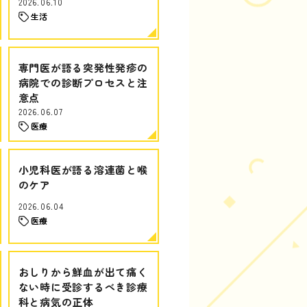
2026.06.10
生活
専門医が語る突発性発疹の
病院での診断プロセスと注
意点
2026.06.07
医療
小児科医が語る溶連菌と喉
のケア
2026.06.04
医療
おしりから鮮血が出て痛く
ない時に受診するべき診療
科と病気の正体