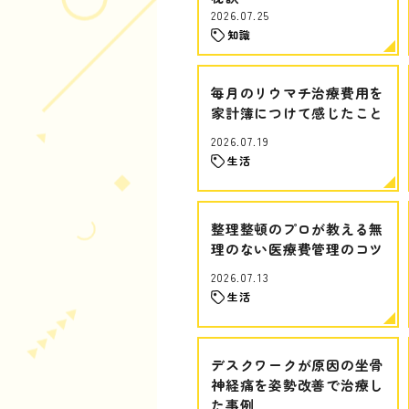
2026.07.25
知識
毎月のリウマチ治療費用を
家計簿につけて感じたこと
2026.07.19
生活
整理整頓のプロが教える無
理のない医療費管理のコツ
2026.07.13
生活
デスクワークが原因の坐骨
神経痛を姿勢改善で治療し
た事例