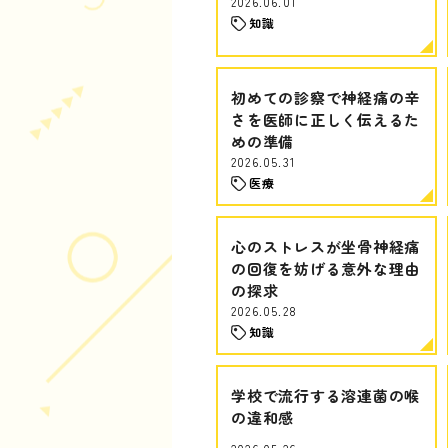
2026.06.01
知識
初めての診察で神経痛の辛
さを医師に正しく伝えるた
めの準備
2026.05.31
医療
心のストレスが坐骨神経痛
の回復を妨げる意外な理由
の探求
2026.05.28
知識
学校で流行する溶連菌の喉
の違和感