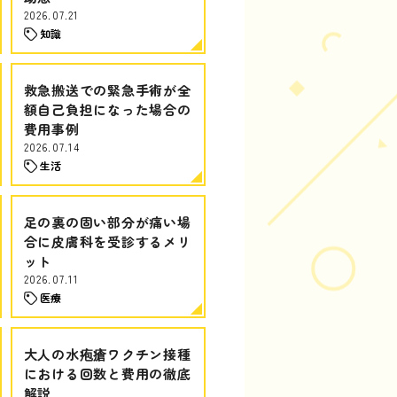
2026.07.21
知識
救急搬送での緊急手術が全
額自己負担になった場合の
費用事例
2026.07.14
生活
足の裏の固い部分が痛い場
合に皮膚科を受診するメリ
ット
2026.07.11
医療
大人の水疱瘡ワクチン接種
における回数と費用の徹底
解説