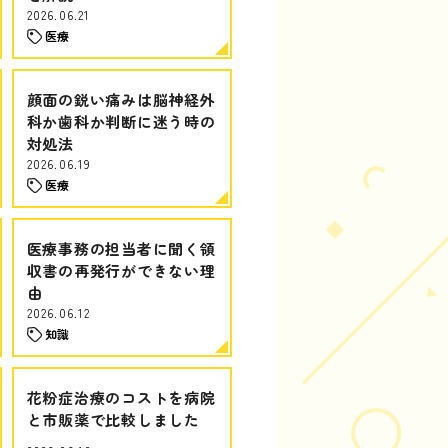
2026.06.21
医療
顔面の鋭い痛みは脳神経外
科か歯科か判断に迷う時の
対処法
2026.06.19
医療
医療事務の担当者に聞く領
収書の再発行ができない理
由
2026.06.12
知識
花粉症治療のコストを病院
と市販薬で比較しました