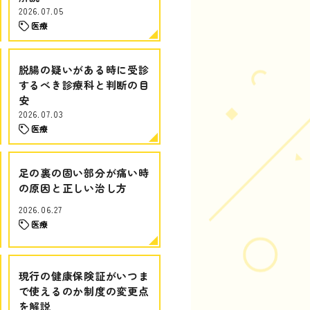
2026.07.05
医療
脱腸の疑いがある時に受診
するべき診療科と判断の目
安
2026.07.03
医療
足の裏の固い部分が痛い時
の原因と正しい治し方
2026.06.27
医療
現行の健康保険証がいつま
で使えるのか制度の変更点
を解説