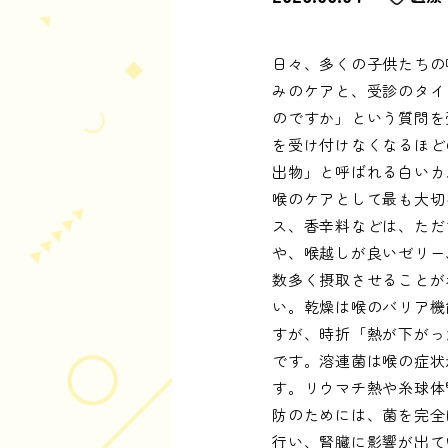
日々、多くの子供たちの
みのケアと、受診のタイ
のですか」という質問を
を受け付けなくなるほど
出物」と呼ばれる白いカ
喉のケアとして最も大切
ス、香辛料などは、ただ
や、喉越しが良いゼリー
数多く摂取させることが
い。乾燥は喉のバリア機
すが、時折「熱が下がっ
です。溶連菌は喉の症状
す。リウマチ熱や糸球体
防のためには、菌を完全
行い、腎臓に影響が出て