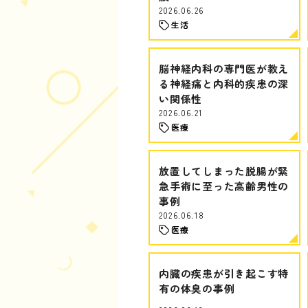
2026.06.26
生活
脳神経内科の専門医が教え
る神経痛と内科的疾患の深
い関係性
2026.06.21
医療
放置してしまった脱腸が緊
急手術に至った高齢男性の
事例
2026.06.18
医療
内臓の疾患が引き起こす特
有の体臭の事例