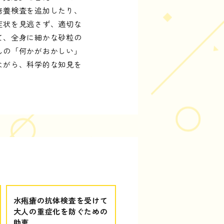
培養検査を追加したり、
症状を見逃さず、適切な
て、全身に細かな砂粒の
んの「何かがおかしい」
ながら、科学的な知見を
水疱瘡の抗体検査を受けて
大人の重症化を防ぐための
助恵