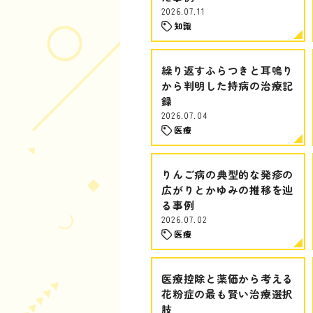
2026.07.11
知識
繰り返すふらつきと耳鳴り
から判明した持病の治療記
録
2026.07.04
医療
りんご病の典型的な発疹の
広がりとかゆみの推移を辿
る事例
2026.07.02
医療
医療控除と薬価から考える
花粉症の最も賢い治療選択
肢