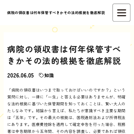
病院の領収書は何年保管すべきかその法的根拠を徹底解説
病院の領収書は何年保管すべ
きかその法的根拠を徹底解説
2026.06.05
知識
「病院の領収書はいつまで取っておけばいいのですか？」という
質問に対し、一律に「一生」と答える必要はありませんが、明確
な法的根拠に基づいた保管期間を知っておくことは、賢い大人の
たしなみです。結論から言えば、私たちが意識すべき主要な期間
は「五年」です。その最大の根拠は、国税通則法および所得税法
にあります。医療費控除を適用して確定申告を行った場合、税務
署は申告期限から五年間、その内容を調査し、必要であれば領収