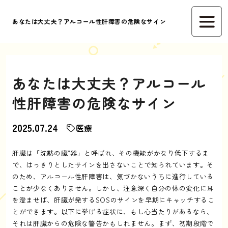
あなたは大丈夫？アルコール性肝障害の危険なサイン
あなたは大丈夫？アルコール
性肝障害の危険なサイン
2025.07.24
医療
肝臓は「沈黙の臓”器」と呼ばれ、その機能がかなり低下するま
で、はっきりとしたサインを出さないことで知られています。そ
のため、アルコール性肝障害は、気づかないうちに進行している
ことが少なくありません。しかし、注意深く自分の体の変化に耳
を澄ませば、肝臓が発するSOSのサインを早期にキャッチするこ
とができます。以下に挙げる症状に、もし心当たりがあるなら、
それは肝臓からの危険な警告かもしれません。まず、初期段階で