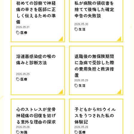
初めての診察で神経
私が病院の領収書を
痛の辛さを医師に正
捨てて後悔した確定
しく伝えるための準
申告の失敗談
備
2026.05.30
2026.05.31
生活
医療
溶連菌感染症の喉の
退職後の無保険期間
痛みと診断方法
に急病で受診した際
の費用負担と救済措
2026.05.29
置
医療
2026.05.29
生活
心のストレスが坐骨
子どもからRSウイル
神経痛の回復を妨げ
スをうつされた私の
る意外な理由の探求
体験記
2026.05.28
2026.05.28
知識
医療