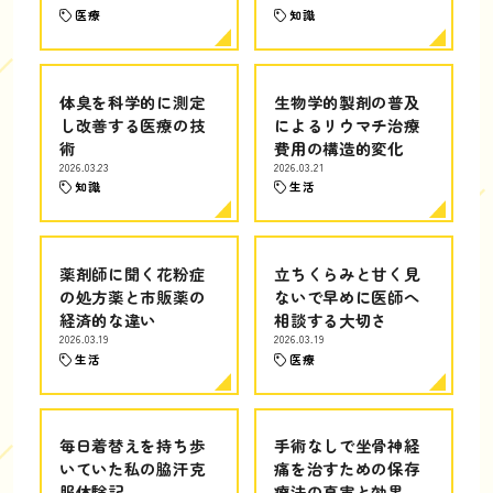
医療
知識
体臭を科学的に測定
生物学的製剤の普及
し改善する医療の技
によるリウマチ治療
術
費用の構造的変化
2026.03.23
2026.03.21
知識
生活
薬剤師に聞く花粉症
立ちくらみと甘く見
の処方薬と市販薬の
ないで早めに医師へ
経済的な違い
相談する大切さ
2026.03.19
2026.03.19
生活
医療
毎日着替えを持ち歩
手術なしで坐骨神経
いていた私の脇汗克
痛を治すための保存
服体験記
療法の真実と効果