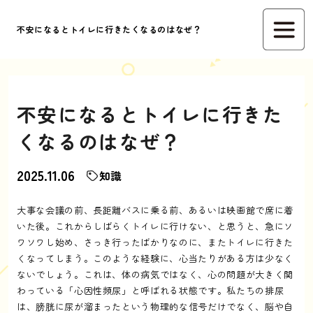
不安になるとトイレに行きたくなるのはなぜ？
不安になるとトイレに行きた
くなるのはなぜ？
2025.11.06
知識
大事な会議の前、長距離バスに乗る前、あるいは映画館で席に着
いた後。これからしばらくトイレに行けない、と思うと、急にソ
ワソワし始め、さっき行ったばかりなのに、またトイレに行きた
くなってしまう。このような経験に、心当たりがある方は少なく
ないでしょう。これは、体の病気ではなく、心の問題が大きく関
わっている「心因性頻尿」と呼ばれる状態です。私たちの排尿
は、膀胱に尿が溜まったという物理的な信号だけでなく、脳や自