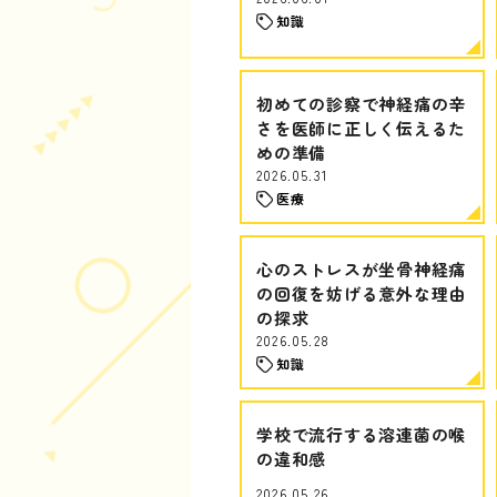
知識
初めての診察で神経痛の辛
さを医師に正しく伝えるた
めの準備
2026.05.31
医療
心のストレスが坐骨神経痛
の回復を妨げる意外な理由
の探求
2026.05.28
知識
学校で流行する溶連菌の喉
の違和感
2026.05.26