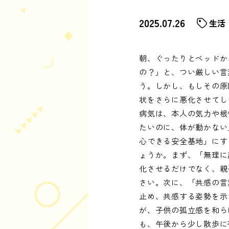
2025.07.26
生活
朝、ぐったりとベッドか
の？」と、つい厳しい言
う。しかし、もしその原
状をさらに悪化させてし
病気は、本人の気力や根
たいのに、体が動かない
心できる安全基地」にす
ょうか。まず、「無理に
化させるだけでなく、親
さい。次に、「共感の言
止め、共感する姿勢を示
が、子供の孤立感を和ら
も、午後から少し散歩に