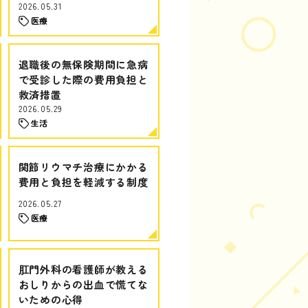
2026.05.31
医療
退職後の無保険期間に急病
で受診した際の費用負担と
救済措置
2026.05.29
生活
関節リウマチ治療にかかる
費用と負担を軽減する制度
2026.05.27
医療
肛門外科の看護師が教える
おしりからの出血で慌てな
いための心得