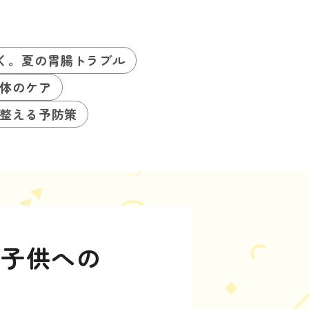
く。夏の胃腸トラブル
体のケア
整える予防策
の子供への