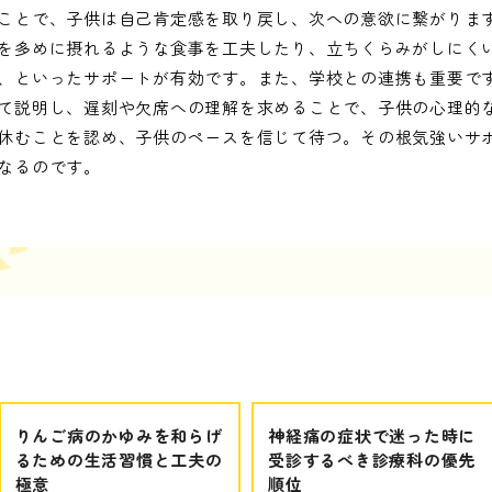
ことで、子供は自己肯定感を取り戻し、次への意欲に繋がりま
を多めに摂れるような食事を工夫したり、立ちくらみがしにく
、といったサポートが有効です。また、学校との連携も重要で
て説明し、遅刻や欠席への理解を求めることで、子供の心理的
休むことを認め、子供のペースを信じて待つ。その根気強いサポ
なるのです。
りんご病のかゆみを和らげ
神経痛の症状で迷った時に
るための生活習慣と工夫の
受診するべき診療科の優先
極意
順位