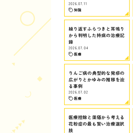
2026.07.11
知識
繰り返すふらつきと耳鳴り
から判明した持病の治療記
録
2026.07.04
医療
りんご病の典型的な発疹の
広がりとかゆみの推移を辿
る事例
2026.07.02
医療
医療控除と薬価から考える
花粉症の最も賢い治療選択
肢