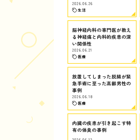
2026.06.26
生活
脳神経内科の専門医が教え
る神経痛と内科的疾患の深
い関係性
2026.06.21
医療
放置してしまった脱腸が緊
急手術に至った高齢男性の
事例
2026.06.18
医療
内臓の疾患が引き起こす特
有の体臭の事例
2026.06.12