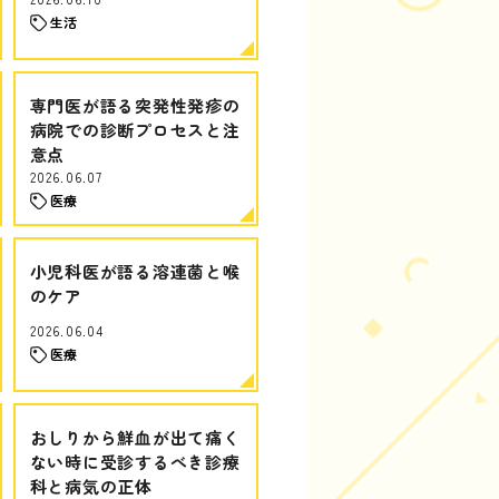
生活
専門医が語る突発性発疹の
病院での診断プロセスと注
意点
2026.06.07
医療
小児科医が語る溶連菌と喉
のケア
2026.06.04
医療
おしりから鮮血が出て痛く
ない時に受診するべき診療
科と病気の正体