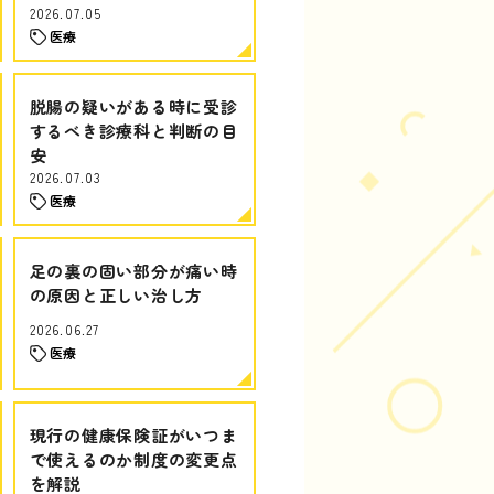
2026.07.05
医療
脱腸の疑いがある時に受診
するべき診療科と判断の目
安
2026.07.03
医療
足の裏の固い部分が痛い時
の原因と正しい治し方
2026.06.27
医療
現行の健康保険証がいつま
で使えるのか制度の変更点
を解説