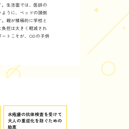
す。生活面では、医師の
いように、ベッドの頭側
す。親が積極的に学校と
な負担は大きく軽減され
ートこそが、ODの子供
水疱瘡の抗体検査を受けて
大人の重症化を防ぐための
助恵