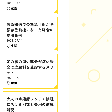
2026.07.21
知識
救急搬送での緊急手術が全
額自己負担になった場合の
費用事例
2026.07.14
生活
足の裏の固い部分が痛い場
合に皮膚科を受診するメリ
ット
2026.07.11
医療
大人の水疱瘡ワクチン接種
における回数と費用の徹底
解説