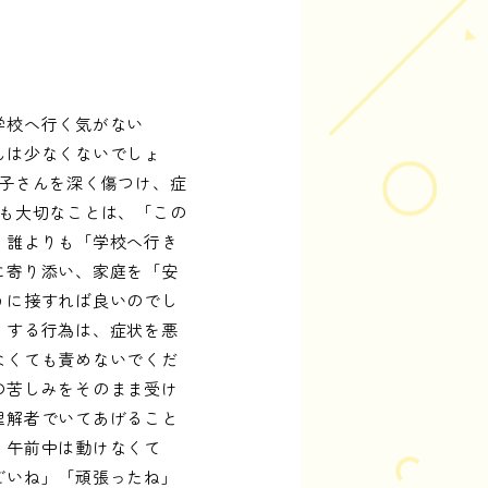
学校へ行く気がない
んは少なくないでしょ
子さんを深く傷つけ、症
も大切なことは、「この
、誰よりも「学校へ行き
に寄り添い、家庭を「安
うに接すれば良いのでし
りする行為は、症状を悪
なくても責めないでくだ
の苦しみをそのまま受け
理解者でいてあげること
。午前中は動けなくて
ごいね」「頑張ったね」