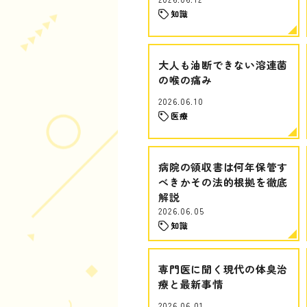
知識
大人も油断できない溶連菌
の喉の痛み
2026.06.10
医療
病院の領収書は何年保管す
べきかその法的根拠を徹底
解説
2026.06.05
知識
専門医に聞く現代の体臭治
療と最新事情
2026.06.01