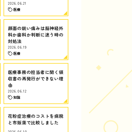
2026.06.21
医療
顔面の鋭い痛みは脳神経外
科か歯科か判断に迷う時の
対処法
2026.06.19
医療
医療事務の担当者に聞く領
収書の再発行ができない理
由
2026.06.12
知識
花粉症治療のコストを病院
と市販薬で比較しました
2026.06.10