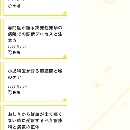
生活
専門医が語る突発性発疹の
病院での診断プロセスと注
意点
2026.06.07
医療
小児科医が語る溶連菌と喉
のケア
2026.06.04
医療
おしりから鮮血が出て痛く
ない時に受診するべき診療
科と病気の正体