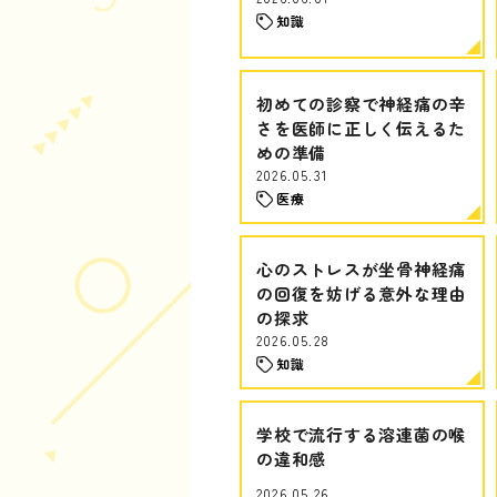
知識
初めての診察で神経痛の辛
さを医師に正しく伝えるた
めの準備
2026.05.31
医療
心のストレスが坐骨神経痛
の回復を妨げる意外な理由
の探求
2026.05.28
知識
学校で流行する溶連菌の喉
の違和感
2026.05.26