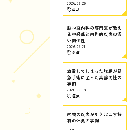
2026.06.26
生活
脳神経内科の専門医が教え
る神経痛と内科的疾患の深
い関係性
2026.06.21
医療
放置してしまった脱腸が緊
急手術に至った高齢男性の
事例
2026.06.18
医療
内臓の疾患が引き起こす特
有の体臭の事例
2026.06.12