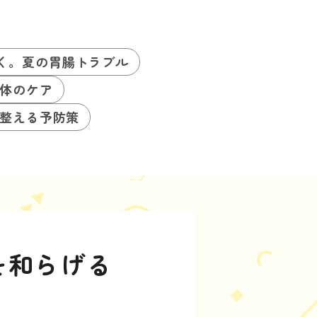
く。夏の胃腸トラブル
体のケア
整える予防策
を和らげる