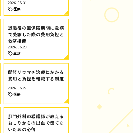
2026.05.31
医療
退職後の無保険期間に急病
で受診した際の費用負担と
救済措置
2026.05.29
生活
関節リウマチ治療にかかる
費用と負担を軽減する制度
2026.05.27
医療
肛門外科の看護師が教える
おしりからの出血で慌てな
いための心得