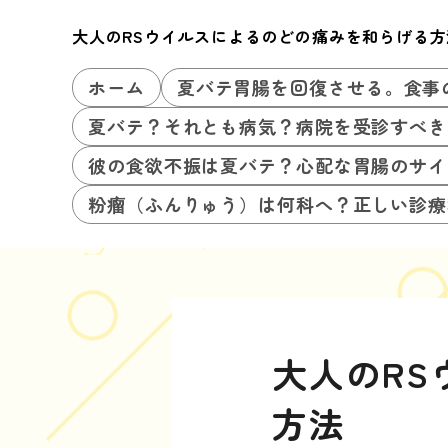
大人のRSウイルスによるのどの痛みを和らげる方
ホーム
夏バテ胃腸を回復させる。食事
夏バテ？それとも病気？病院を受診すべき
彼の食欲不振は夏バテ？心配な胃腸のサイ
粉瘤（ふんりゅう）は何科へ？正しい診療
大人のR
方法