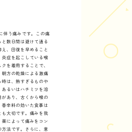
に伴う痛みです。この痛
ると数日間は避けて通る
抑え、回復を早めること
、炎症を起こしている喉
スクを着用することで、
、朝方の乾燥による激痛
る時は、熱すぎるものや
、あるいはハチミツを溶
用があり、古くから喉の
、香辛料の効いた食事は
とも大切です。痛みを我
。薬によって痛みをコン
の方法です。さらに、意