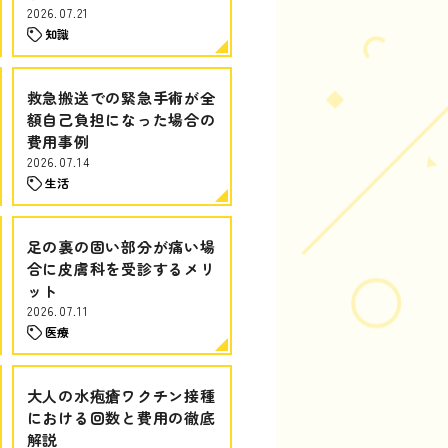
2026.07.21
知識
救急搬送での緊急手術が全
額自己負担になった場合の
費用事例
2026.07.14
生活
足の裏の固い部分が痛い場
合に皮膚科を受診するメリ
ット
2026.07.11
医療
大人の水疱瘡ワクチン接種
における回数と費用の徹底
解説