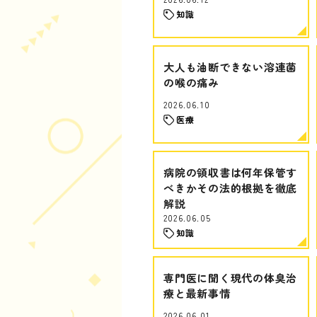
知識
大人も油断できない溶連菌
の喉の痛み
2026.06.10
医療
病院の領収書は何年保管す
べきかその法的根拠を徹底
解説
2026.06.05
知識
専門医に聞く現代の体臭治
療と最新事情
2026.06.01