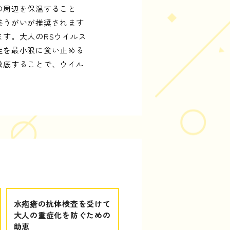
の周辺を保温すること
茶うがいが推奨されます
す。大人のRSウイルス
症を最小限に食い止める
徹底することで、ウイル
水疱瘡の抗体検査を受けて
大人の重症化を防ぐための
助恵