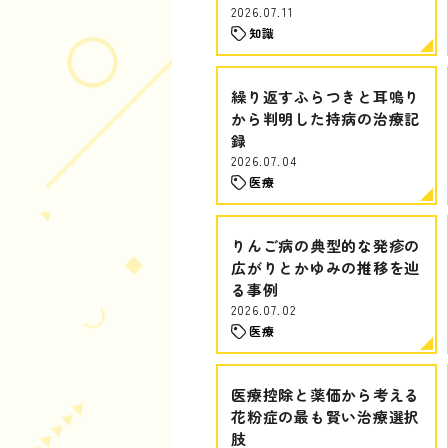
2026.07.11
知識
繰り返すふらつきと耳鳴り
から判明した持病の治療記
録
2026.07.04
医療
りんご病の典型的な発疹の
広がりとかゆみの推移を辿
る事例
2026.07.02
医療
医療控除と薬価から考える
花粉症の最も賢い治療選択
肢