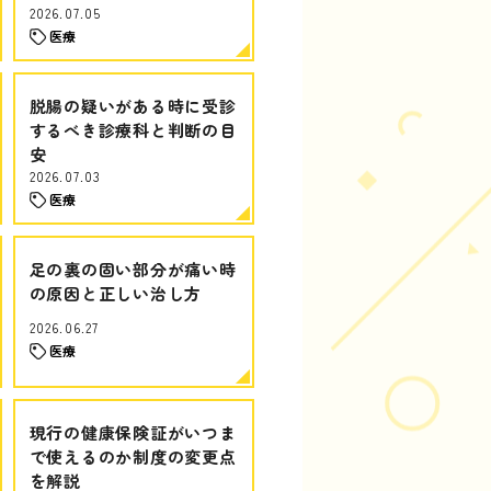
2026.07.05
医療
脱腸の疑いがある時に受診
するべき診療科と判断の目
安
2026.07.03
医療
足の裏の固い部分が痛い時
の原因と正しい治し方
2026.06.27
医療
現行の健康保険証がいつま
で使えるのか制度の変更点
を解説