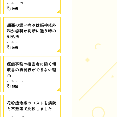
2026.06.21
医療
顔面の鋭い痛みは脳神経外
科か歯科か判断に迷う時の
対処法
2026.06.19
医療
医療事務の担当者に聞く領
収書の再発行ができない理
由
2026.06.12
知識
花粉症治療のコストを病院
と市販薬で比較しました
2026.06.10