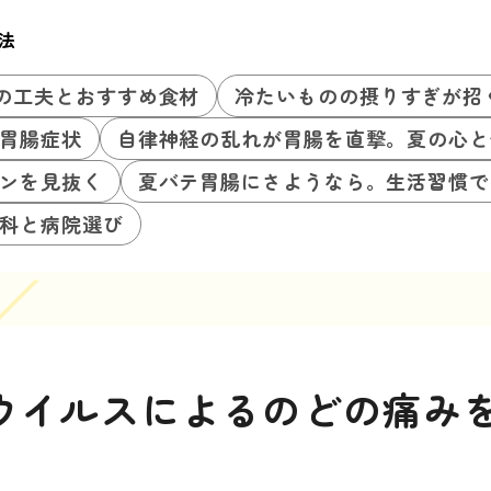
法
の工夫とおすすめ食材
冷たいものの摂りすぎが招
胃腸症状
自律神経の乱れが胃腸を直撃。夏の心と
ンを見抜く
夏バテ胃腸にさようなら。生活習慣で
科と病院選び
Sウイルスによるのどの痛み