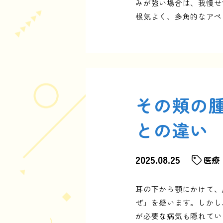
みが強い場合は、我慢せ
根気よく、多角的なアペ
その頬の
との違い
2025.08.25
医療
耳の下から顎にかけて、
ぜ」を疑います。しかし
が必要な病気も隠れてい