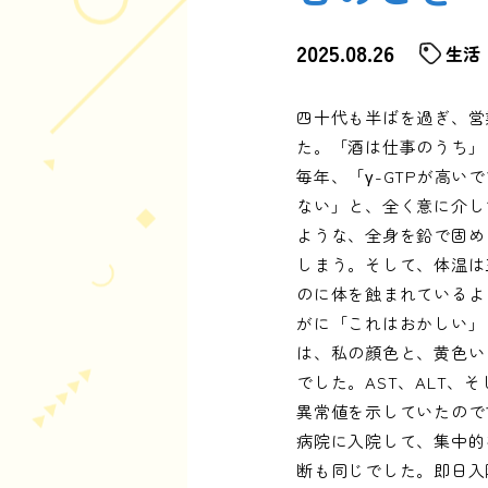
2025.08.26
生活
四十代も半ばを過ぎ、営
た。「酒は仕事のうち」
毎年、「γ-GTPが高
ない」と、全く意に介し
ような、全身を鉛で固め
しまう。そして、体温は
のに体を蝕まれているよ
がに「これはおかしい」
は、私の顔色と、黄色い
でした。AST、ALT、
異常値を示していたので
病院に入院して、集中的
断も同じでした。即日入