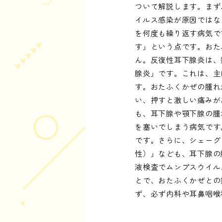
ついて解説します。まず
イルス感染が原因ではな
を何度も繰り返す病気で
す」という点です。おた
ん。反復性耳下腺炎は、
腺炎」です。これは、主
す。おたふくかぜの腫れ
い、押すと激しい痛みが
も、耳下腺や顎下腺の腫
を塞いでしまう病気です
です。さらに、シェーグ
性）」なども、耳下腺の
液検査でムンプスウイル
とで、おたふくかぜとの
ず、必ず内科や耳鼻咽喉