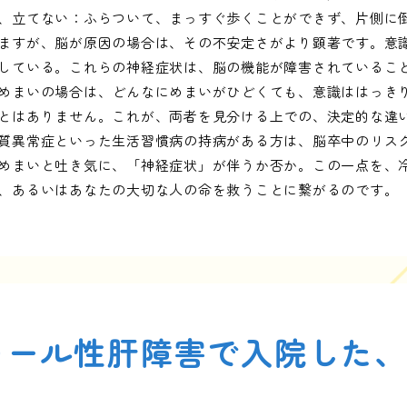
、立てない：ふらついて、まっすぐ歩くことができず、片側に
ますが、脳が原因の場合は、その不安定さがより顕著です。意
している。これらの神経症状は、脳の機能が障害されているこ
めまいの場合は、どんなにめまいがひどくても、意識ははっき
とはありません。これが、両者を見分ける上での、決定的な違
質異常症といった生活習慣病の持病がある方は、脳卒中のリス
めまいと吐き気に、「神経症状」が伴うか否か。この一点を、
、あるいはあなたの大切な人の命を救うことに繋がるのです。
コール性肝障害で入院した