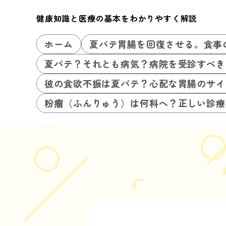
健康知識と医療の基本をわかりやすく解説
ホーム
夏バテ胃腸を回復させる。食事
夏バテ？それとも病気？病院を受診すべき
彼の食欲不振は夏バテ？心配な胃腸のサイ
粉瘤（ふんりゅう）は何科へ？正しい診療