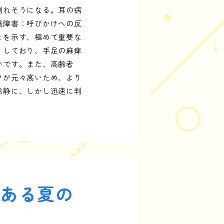
倒れそうになる。耳の病
識障害：呼びかけへの反
とを示す、極めて重要な
りしており、手足の麻痺
いです。また、高齢者
クが元々高いため、より
冷静に、しかし迅速に判
、ある夏の