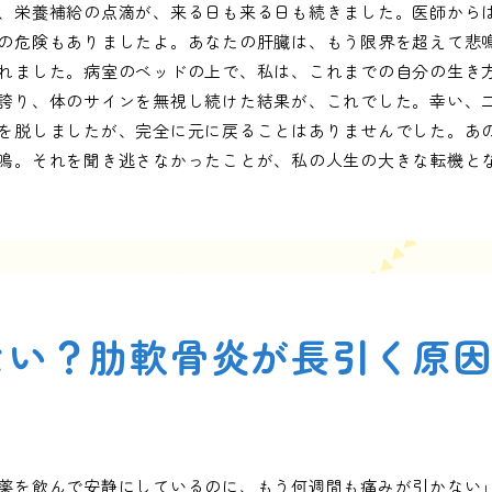
、栄養補給の点滴が、来る日も来る日も続きました。医師から
の危険もありましたよ。あなたの肝臓は、もう限界を超えて悲
れました。病室のベッドの上で、私は、これまでの自分の生き
誇り、体のサインを無視し続けた結果が、これでした。幸い、
を脱しましたが、完全に元に戻ることはありませんでした。あ
鳴。それを聞き逃さなかったことが、私の人生の大きな転機と
ない？肋軟骨炎が長引く原
薬を飲んで安静にしているのに、もう何週間も痛みが引かない