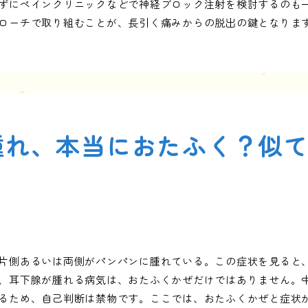
ずにペインクリニックなどで神経ブロック注射を検討するのも
ローチで取り組むことが、長引く痛みからの脱出の鍵となりま
腫れ、本当におたふく？似
片側あるいは両側がパンパンに腫れている。この症状を見ると
、耳下腺が腫れる病気は、おたふくかぜだけではありません。
るため、自己判断は禁物です。ここでは、おたふくかぜと症状