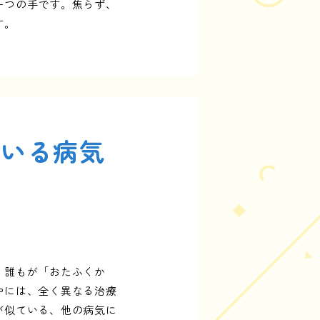
一つの手です。焦らず、
す。
ている病気
、誰もが「おたふくか
中には、全く異なる治療
が似ている、他の病気に