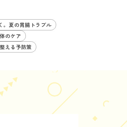
く。夏の胃腸トラブル
体のケア
整える予防策