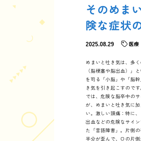
そのめま
険な症状
2025.08.29
医療
めまいと吐き気は、多く
（脳梗塞や脳出血）」と
を司る「小脳」や「脳幹
き気を引き起こすのです
では、危険な脳卒中のサ
が、めまいと吐き気に加
い。激しい頭痛：特に、
出血などの危険なサイン
た「言語障害」。片側の
半分が歪んで、口の片側