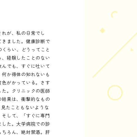
それが、私の日常でし
てきました。健康診断で
のくらい、どうってこと
ら、経験したことのない
飲んでも、すぐに吐いて
、何か得体の知れないも
黄色がかっている。さす
した。クリニックの医師
の結果は、衝撃的なもの
る、見たこともないような
。そして、「すぐに専門
ました。大学病院での診
もちろん、絶対禁酒。肝