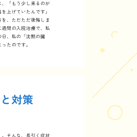
は、「もう少し来るのが
鳴を上げていたんです」
方を、ただただ後悔しま
二週間の入院治療で、私
の日、私の「沈黙の臓
なったのです。
因と対策
」。そんな、長引く症状