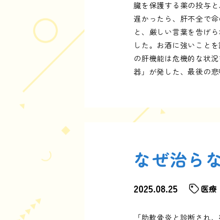
臓を保護する薬の投与と
遅かったら、肝不全で命
と、厳しい言葉を告げら
した。お酒に強いことを
の肝機能は危機的な状況
器」が発した、最後の悲
なぜ治ら
2025.08.25
医療
「肋軟骨炎と診断され、