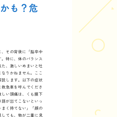
ンかも？危
に、その背後に「脳卒中
す。特に、体のバランス
似た、激しいめまいと吐
になりかねません。ここ
解説します。以下の症状
に救急車を呼んでくださ
激しい頭痛は、くも膜下
単語が出てこないといっ
うまく持てない」「顔の
隠しても、物が二重に見