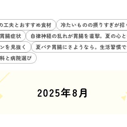
の工夫とおすすめ食材
冷たいものの摂りすぎが招
胃腸症状
自律神経の乱れが胃腸を直撃。夏の心と
ンを見抜く
夏バテ胃腸にさようなら。生活習慣で
科と病院選び
2025年8月