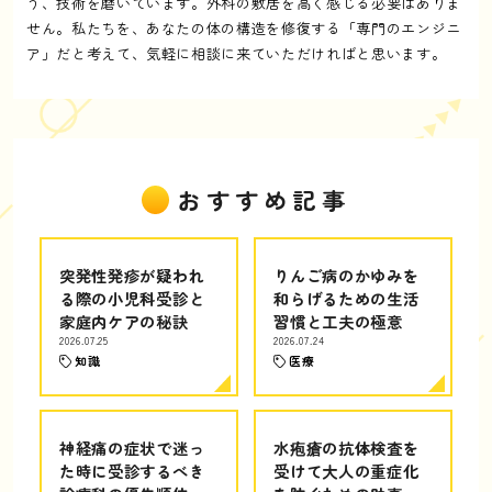
う、技術を磨いています。外科の敷居を高く感じる必要はありま
せん。私たちを、あなたの体の構造を修復する「専門のエンジニ
ア」だと考えて、気軽に相談に来ていただければと思います。
おすすめ記事
突発性発疹が疑われ
りんご病のかゆみを
る際の小児科受診と
和らげるための生活
家庭内ケアの秘訣
習慣と工夫の極意
2026.07.25
2026.07.24
知識
医療
神経痛の症状で迷っ
水疱瘡の抗体検査を
た時に受診するべき
受けて大人の重症化