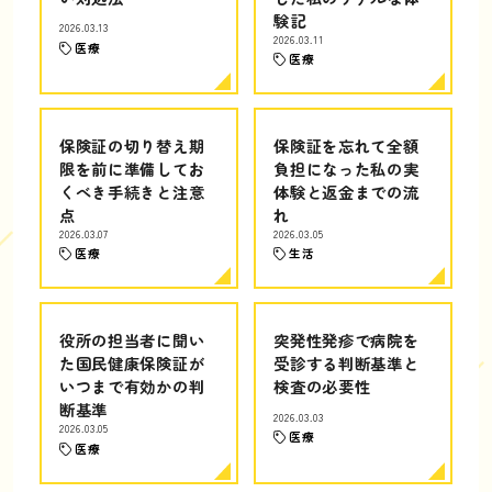
験記
2026.03.13
2026.03.11
医療
医療
保険証の切り替え期
保険証を忘れて全額
限を前に準備してお
負担になった私の実
くべき手続きと注意
体験と返金までの流
点
れ
2026.03.07
2026.03.05
医療
生活
役所の担当者に聞い
突発性発疹で病院を
た国民健康保険証が
受診する判断基準と
いつまで有効かの判
検査の必要性
断基準
2026.03.03
2026.03.05
医療
医療