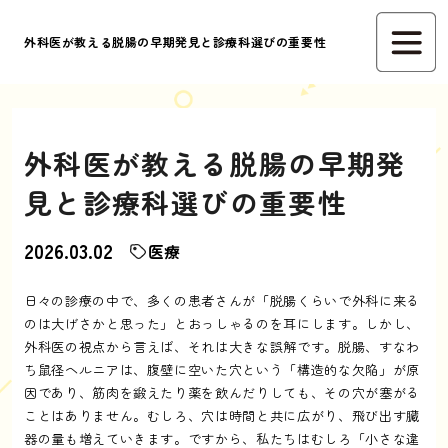
外科医が教える脱腸の早期発見と診療科選びの重要性
外科医が教える脱腸の早期発
見と診療科選びの重要性
2026.03.02
医療
日々の診療の中で、多くの患者さんが「脱腸くらいで外科に来る
のは大げさかと思った」とおっしゃるのを耳にします。しかし、
外科医の視点から言えば、それは大きな誤解です。脱腸、すなわ
ち鼠径ヘルニアは、腹壁に空いた穴という「構造的な欠陥」が原
因であり、筋肉を鍛えたり薬を飲んだりしても、その穴が塞がる
ことはありません。むしろ、穴は時間と共に広がり、飛び出す臓
器の量も増えていきます。ですから、私たちはむしろ「小さな違